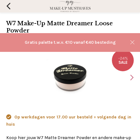
W7 Make-Up Matte Dreamer Loose
Powder
(0)
Aan verlanglijst toevoegen
Gratis palette t.w.v. €10 vanaf €40 besteding
-24%
SALE
Op werkdagen voor 17.00 uur besteld = volgende dag in
huis
Koop hier jouw W7 Matte Dreamer Powder en andere make-up