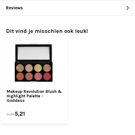
Reviews
Dit vind je misschien ook leuk!
Makeup Revolution Blush &
Highlight Palette -
Goddess
5,21
6,95