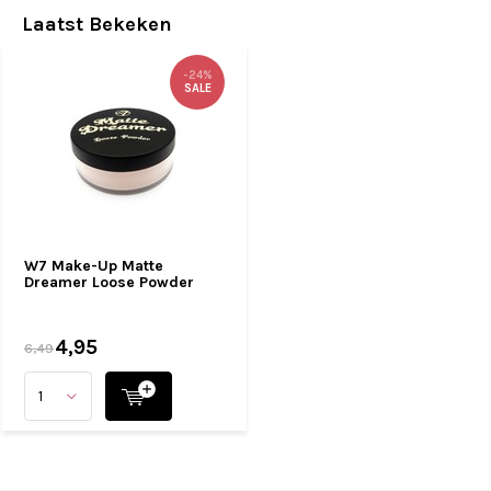
Laatst Bekeken
-24%
SALE
W7 Make-Up Matte
Dreamer Loose Powder
4,95
6,49