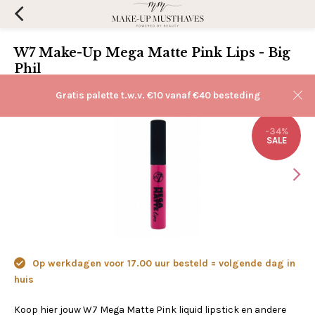
W7 Make-Up Mega Matte Pink Lips - Big
Phil
(0)
Aan verlanglijst toevoegen
Gratis palette t.w.v. €10 vanaf €40 besteding
-34%
SALE
Op werkdagen voor 17.00 uur besteld = volgende dag in
huis
Koop hier jouw W7 Mega Matte Pink liquid lipstick en andere