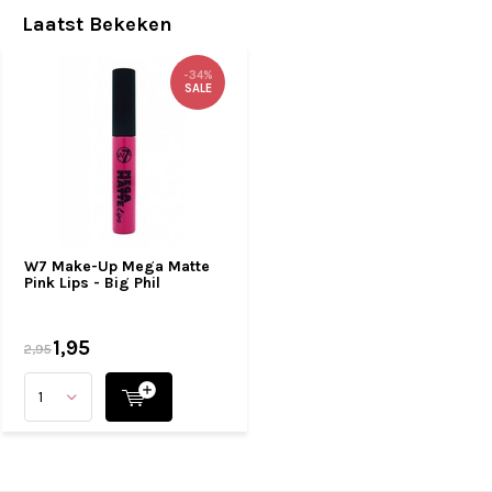
Laatst Bekeken
-34%
SALE
W7 Make-Up Mega Matte
Pink Lips - Big Phil
1,95
2,95