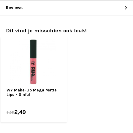
Reviews
Dit vind je misschien ook leuk!
W7 Make-Up Mega Matte
Lips - Sinful
2,49
3,95