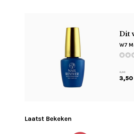
Dit 
W7 Ma
6,99
3,50
Laatst Bekeken