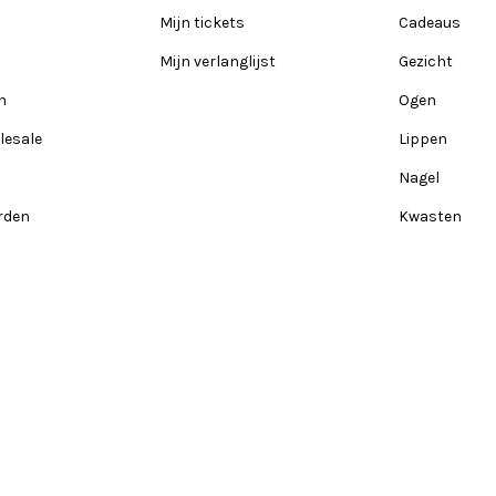
Mijn tickets
Cadeaus
Mijn verlanglijst
Gezicht
n
Ogen
lesale
Lippen
Nagel
rden
Kwasten