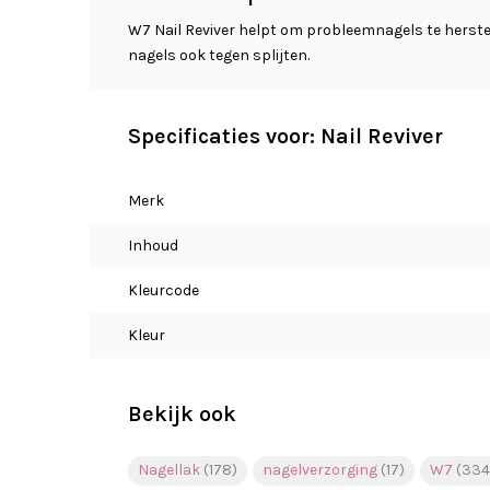
W7 Nail Reviver helpt om probleemnagels te herste
nagels ook tegen splijten.
Specificaties voor: Nail Reviver
Merk
Inhoud
Kleurcode
Kleur
Bekijk ook
Nagellak
(178)
nagelverzorging
(17)
W7
(334