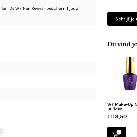
llen. De W7 Nail Reviver beschermt jouw
Schrijf je
Dit vind j
W7 Make-Up N
Builder
3,50
6,99
)