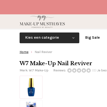
Kies een categorie
Big Sale
Home
Nail Reviver
W7 Make-Up Nail Reviver
Merk:
W7 Make-Up
Reviews:
Je beo
(0)