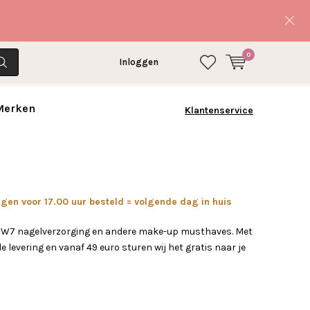
0
Inloggen
 Merken
Klantenservice
en voor 17.00 uur besteld = volgende dag in huis
w W7 nagelverzorging en andere make-up musthaves. Met
e levering en vanaf 49 euro sturen wij het gratis naar je