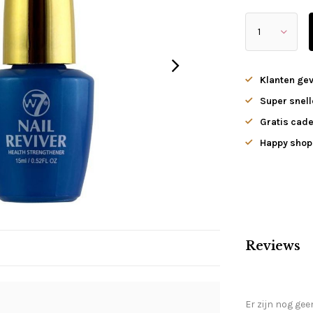
Klanten ge
Super snell
Gratis cade
Happy shopp
Reviews
Er zijn nog gee