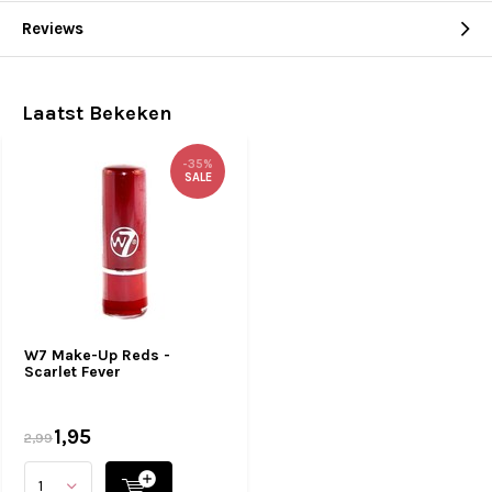
Reviews
Laatst Bekeken
-35%
SALE
W7 Make-Up Reds -
Scarlet Fever
1,95
2,99