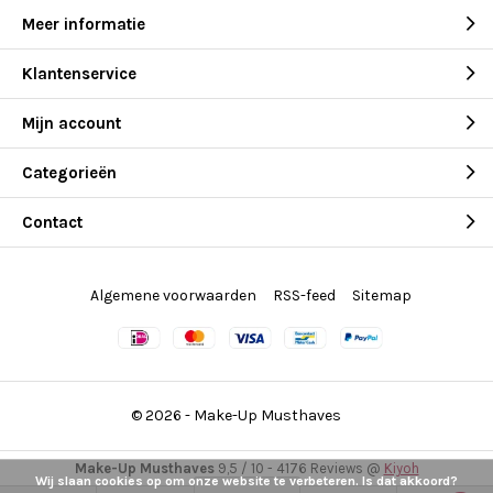
Meer informatie
Klantenservice
Mijn account
Categorieën
Contact
Algemene voorwaarden
RSS-feed
Sitemap
© 2026 -
Make-Up Musthaves
Make-Up Musthaves
9,5
/
10
-
4176
Reviews @
Kiyoh
Wij slaan cookies op om onze website te verbeteren. Is dat akkoord?