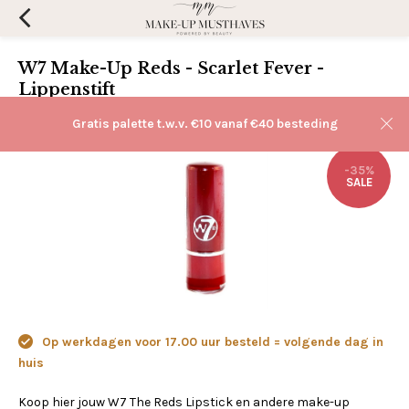
W7 Make-Up Reds - Scarlet Fever -
Lippenstift
(0)
Aan verlanglijst toevoegen
Gratis palette t.w.v. €10 vanaf €40 besteding
-35%
SALE
Op werkdagen voor 17.00 uur besteld = volgende dag in
huis
Koop hier jouw W7 The Reds Lipstick en andere make-up