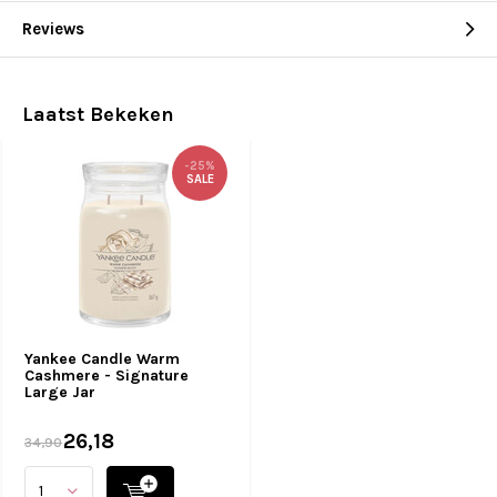
Reviews
Laatst Bekeken
-25%
SALE
Yankee Candle Warm
Cashmere - Signature
Large Jar
26,18
34,90