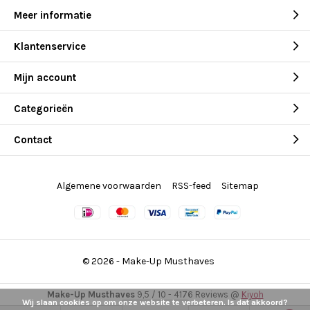
Meer informatie
Klantenservice
Mijn account
Categorieën
Contact
Algemene voorwaarden
RSS-feed
Sitemap
© 2026 -
Make-Up Musthaves
Make-Up Musthaves
9,5
/
10
-
4176
Reviews @
Kiyoh
Wij slaan cookies op om onze website te verbeteren. Is dat akkoord?