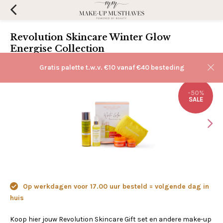
Revolution Skincare Winter Glow
Energise Collection
(0)
Aan verlanglijst toevoegen
Gratis palette t.w.v. €10 vanaf €40 besteding
-50%
SALE
Op werkdagen voor 17.00 uur besteld = volgende dag in
huis
Koop hier jouw Revolution Skincare Gift set en andere make-up