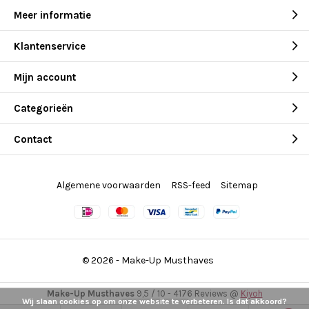
Meer informatie
Klantenservice
Mijn account
Categorieën
Contact
Algemene voorwaarden
RSS-feed
Sitemap
© 2026 -
Make-Up Musthaves
Make-Up Musthaves
9,5
/
10
-
4176
Reviews @
Kiyoh
Wij slaan cookies op om onze website te verbeteren. Is dat akkoord?