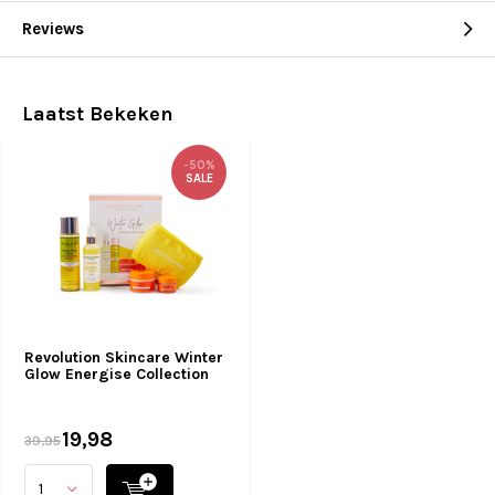
Reviews
Laatst Bekeken
-50%
SALE
Revolution Skincare Winter
Glow Energise Collection
19,98
39,95