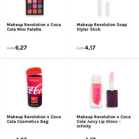
Makeup Revolution x Coca
Makeup Revolution Soap
Cola Mini Palette
Styler Stick
6,27
4,17
8,95
5,95
Makeup Revolution x Coca
Makeup Revolution x Coca
Cola Cosmetics Bag
Cola Juicy Lip Gloss -
Infinity