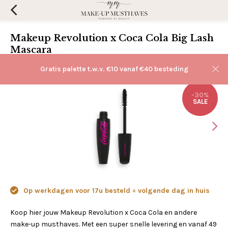
Makeup Revolution x Coca Cola Big Lash
Mascara
(0)
Aan verlanglijst toevoegen
Gratis palette t.w.v. €10 vanaf €40 besteding
-30%
SALE
Op werkdagen voor 17u besteld = volgende dag in huis
Koop hier jouw Makeup Revolution x Coca Cola en andere
make-up musthaves. Met een super snelle levering en vanaf 49