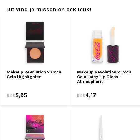
Dit vind je misschien ook leuk!
Makeup Revolution x Coca
Makeup Revolution x Coca
Cola Highlighter
Cola Juicy Lip Gloss -
Atmospheric
5,95
4,17
8,95
5,95