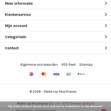
Meer informatie
Klantenservice
Mijn account
Categorieën
Contact
Algemene voorwaarden
RSS-feed
Sitemap
© 2026 -
Make-Up Musthaves
Make-Up Musthaves
9,5
/
10
-
4176
Reviews @
Kiyoh
Wij slaan cookies op om onze website te verbeteren. Is dat akkoord?