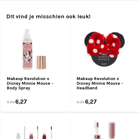
Dit vind je misschien ook leuk!
Makeup Revolution x
Makeup Revolution x
Disney Minnie Mouse -
Disney Minnie Mouse -
Body Spray
Headband
6,27
6,27
8,95
8,95