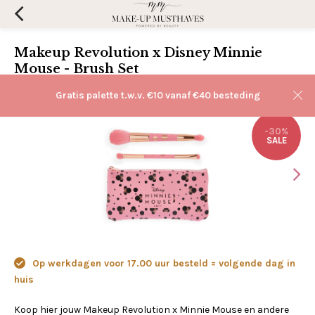
Makeup Revolution x Disney Minnie
Mouse - Brush Set
(0)
Aan verlanglijst toevoegen
Gratis palette t.w.v. €10 vanaf €40 besteding
-30%
SALE
Op werkdagen voor 17.00 uur besteld = volgende dag in
huis
Koop hier jouw Makeup Revolution x Minnie Mouse en andere