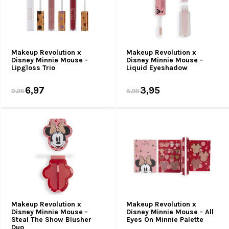
Makeup Revolution x
Makeup Revolution x
Disney Minnie Mouse -
Disney Minnie Mouse -
Lipgloss Trio
Liquid Eyeshadow
6,97
3,95
9,95
6,95
Makeup Revolution x
Makeup Revolution x
Disney Minnie Mouse -
Disney Minnie Mouse - All
Steal The Show Blusher
Eyes On Minnie Palette
Duo