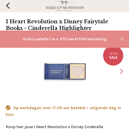
I Heart Revolution x Disney Fairytale
Books - Cinderella Highlighter
(0)
Aan verlanglijst toevoegen
Gratis palette t.w.v. €10 vanaf €40 besteding
-30%
SALE
Op werkdagen voor 17.00 uur besteld = volgende dag in
huis
Koop hier jouw I Heart Revolution x Disney Cinderella