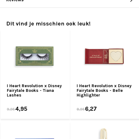
Dit vind je misschien ook leuk!
I Heart Revolution x Disney
I Heart Revolution x Disney
Fairytale Books - Tiana
Fairytale Books - Belle
Lashes
Highlighter
4,95
6,27
9,95
8,95