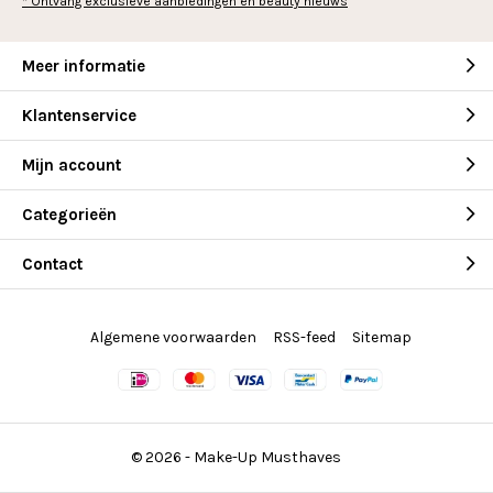
* Ontvang exclusieve aanbiedingen en beauty nieuws
Meer informatie
Klantenservice
Mijn account
Categorieën
Contact
Algemene voorwaarden
RSS-feed
Sitemap
© 2026 -
Make-Up Musthaves