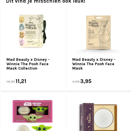
Dit vind je misschien ook leuk!
Mad Beauty x Disney -
Mad Beauty x Disney -
Winnie The Pooh Face
Winnie The Pooh Face
Mask Collection
Mask
11,21
3,95
14,95
4,95