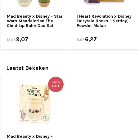
Mad Beauty x Disney - Star
I Heart Revolution x Disney
Wars Mandalorian The
Fairytale Books - Setting
Child Lip Balm Duo Set
Powder Mulan
9,07
6,27
12,95
8,95
Laatst Bekeken
-40%
SALE
Mad Beauty x Disney -