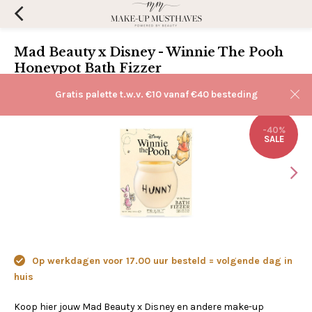
Mad Beauty x Disney - Winnie The Pooh
Honeypot Bath Fizzer
(0)
Aan verlanglijst toevoegen
Gratis palette t.w.v. €10 vanaf €40 besteding
-40%
SALE
Op werkdagen voor 17.00 uur besteld = volgende dag in
huis
Koop hier jouw Mad Beauty x Disney en andere make-up