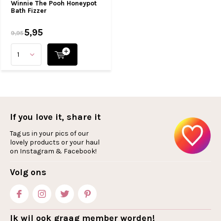
Winnie The Pooh Honeypot
Bath Fizzer
5,95
9,95
If you love it, share it
Tag us in your pics of our
lovely products or your haul
on Instagram & Facebook!
Volg ons
Ik wil ook graag member worden!