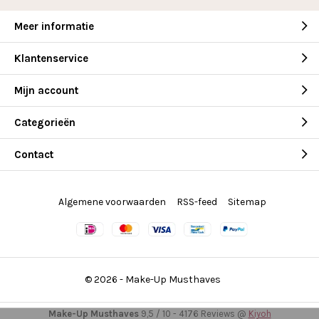
Meer informatie
Klantenservice
Mijn account
Categorieën
Contact
Algemene voorwaarden
RSS-feed
Sitemap
© 2026 -
Make-Up Musthaves
Make-Up Musthaves
9,5
/
10
-
4176
Reviews @
Kiyoh