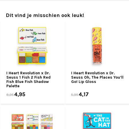
Dit vind je misschien ook leuk!
I Heart Revolution x Dr.
I Heart Revolution x Dr.
Seuss 1 Fish 2 Fish Red
Seuss Oh, The Places You’ll
Fish Blue Fish Shadow
Go! Lip Gloss
Palette
4,95
4,17
8,95
5,95