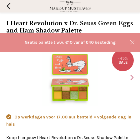
I Heart Revolution x Dr. Seuss Green Eggs
and Ham Shadow Palette
(0)
Aan verlanglijst toevoegen
Gratis palette t.w.v. €10 vanaf €40 besteding
-45%
SALE
Op werkdagen voor 17.00 uur besteld = volgende dag in
huis
Koop hier jouw I Heart Revolution x Dr. Seuss Shadow Palette