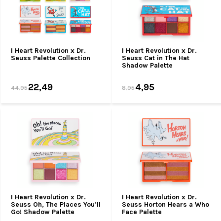
I Heart Revolution x Dr.
I Heart Revolution x Dr.
Seuss Palette Collection
Seuss Cat in The Hat
Shadow Palette
22,49
4,95
44,95
8,95
I Heart Revolution x Dr.
I Heart Revolution x Dr.
Seuss Oh, The Places You’ll
Seuss Horton Hears a Who
Go! Shadow Palette
Face Palette