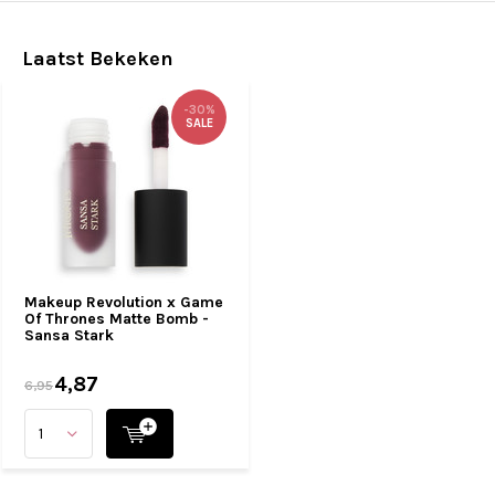
Laatst Bekeken
-30%
SALE
Makeup Revolution x Game
Of Thrones Matte Bomb -
Sansa Stark
4,87
6,95