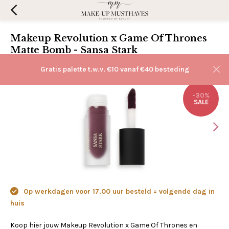
Makeup Revolution x Game Of Thrones
Matte Bomb - Sansa Stark
(0)
Aan verlanglijst toevoegen
Gratis palette t.w.v. €10 vanaf €40 besteding
-30%
SALE
Op werkdagen voor 17.00 uur besteld = volgende dag in
huis
Koop hier jouw Makeup Revolution x Game Of Thrones en