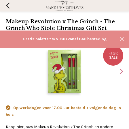
Makeup Revolution x The Grinch - The
Grinch Who Stole Christmas Gift Set
(0)
Aan verlanglijst toevoegen
Gratis palette t.w.v. €10 vanaf €40 besteding
-50%
SALE
Op werkdagen voor 17.00 uur besteld = volgende dag in
huis
Koop hier jouw Makeup Revolution x The Grinch en andere