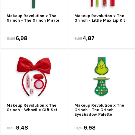
Makeup Revolution x The
Makeup Revolution x The
Grinch - The Grinch Mirror
Grinch - Little Max Lip Kit
6,98
4,87
13,95
6,95
Makeup Revolution x The
Makeup Revolution x The
Grinch - Whoville Gift Set
Grinch - The Grinch
Eyeshadow Palette
9,48
9,98
18,95
19,95