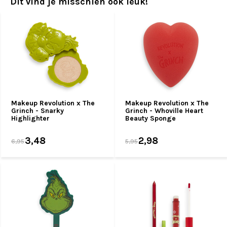
Dit vind je misschien ook leuk!
Makeup Revolution x The
Makeup Revolution x The
Grinch - Snarky
Grinch - Whoville Heart
Highlighter
Beauty Sponge
3,48
2,98
6,95
5,95