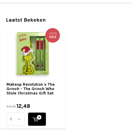
Laatst Bekeken
-50%
SALE
Makeup Revolution x The
Grinch - The Grinch Who
Stole Christmas Gift Set
12,48
24,95