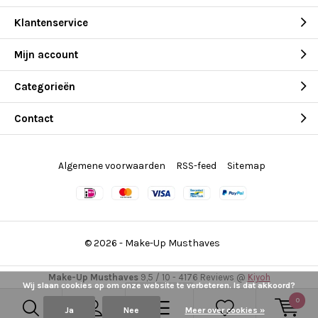
Klantenservice
Mijn account
Categorieën
Contact
Algemene voorwaarden
RSS-feed
Sitemap
© 2026 -
Make-Up Musthaves
Make-Up Musthaves
9,5
/
10
-
4176
Reviews @
Kiyoh
Wij slaan cookies op om onze website te verbeteren. Is dat akkoord?
0
Ja
Nee
Meer over cookies »