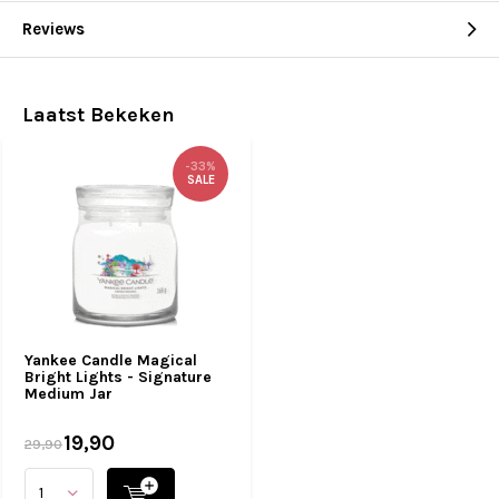
Reviews
Laatst Bekeken
-33%
SALE
Yankee Candle Magical
Bright Lights - Signature
Medium Jar
19,90
29,90