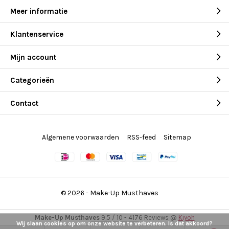
Meer informatie
Klantenservice
Mijn account
Categorieën
Contact
Algemene voorwaarden
RSS-feed
Sitemap
© 2026 -
Make-Up Musthaves
Make-Up Musthaves
9,5
/
10
-
4176
Reviews @
Kiyoh
Wij slaan cookies op om onze website te verbeteren. Is dat akkoord?