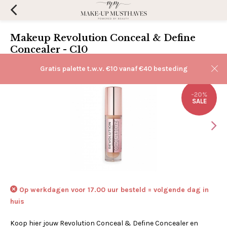
Makeup Revolution Conceal & Define
Concealer - C10
(0)
Aan verlanglijst toevoegen
Gratis palette t.w.v. €10 vanaf €40 besteding
-20%
SALE
Op werkdagen voor 17.00 uur besteld = volgende dag in
huis
Koop hier jouw Revolution Conceal & Define Concealer en