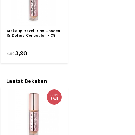
Makeup Revolution Conceal
& Define Concealer - C9
3,90
4,90
Laatst Bekeken
-20%
SALE