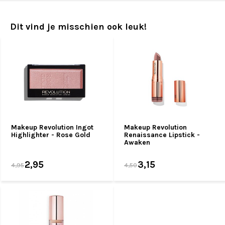
Dit vind je misschien ook leuk!
Makeup Revolution Ingot
Makeup Revolution
Highlighter - Rose Gold
Renaissance Lipstick -
Awaken
2,95
3,15
4,95
4,50