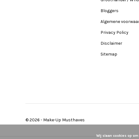
Bloggers
Algemene voorwaa
Privacy Policy
Disclaimer
Sitemap
© 2026 -
Make-Up Musthaves
Wij slaan cookies op om