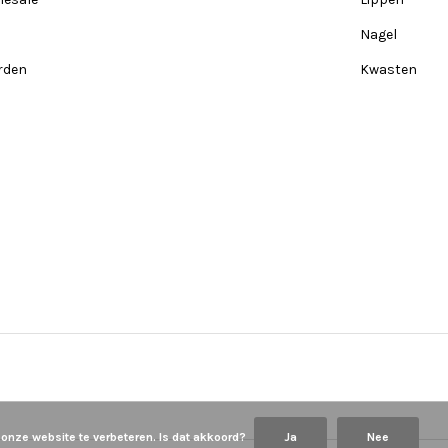
Nagel
rden
Kwasten
 onze website te verbeteren. Is dat akkoord?
Ja
Nee