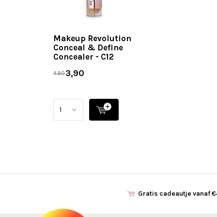
Makeup Revolution
Conceal & Define
Concealer - C12
3,90
4,90
Gratis cadeautje vanaf 