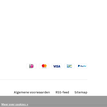
Algemene voorwaarden
RSS-feed
Sitemap
Meer over cookies »