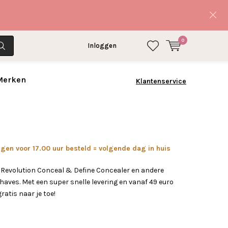
0
Inloggen
 Merken
Klantenservice
en voor 17.00 uur besteld = volgende dag in huis
 Revolution Conceal & Define Concealer en andere
ves. Met een super snelle levering en vanaf 49 euro
gratis naar je toe!