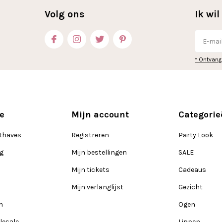
Volg ons
Ik wi
* Ontvang
e
Mijn account
Categorie
thaves
Registreren
Party Look
ng
Mijn bestellingen
SALE
Mijn tickets
Cadeaus
Mijn verlanglijst
Gezicht
n
Ogen
lesale
Lippen