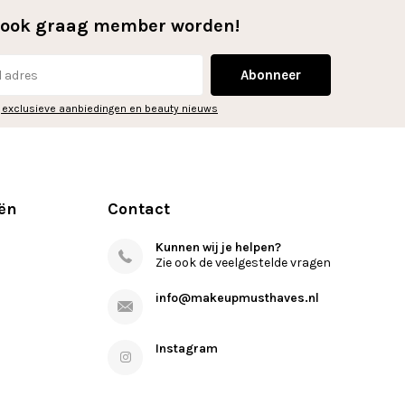
l ook graag member worden!
Abonneer
 exclusieve aanbiedingen en beauty nieuws
ën
Contact
Kunnen wij je helpen?
Zie ook de veelgestelde vragen
info@makeupmusthaves.nl
Instagram