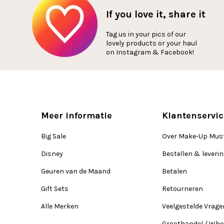
If you love it, share it
Tag us in your pics of our
lovely products or your haul
on Instagram & Facebook!
Meer informatie
Klantenservic
Big Sale
Over Make-Up Mus
Disney
Bestellen & leveri
Geuren van de Maand
Betalen
Gift Sets
Retourneren
Alle Merken
Veelgestelde Vrage
Groothandel / Who