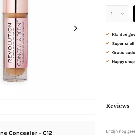
Klanten ge
Super snell
Gratis cade
Happy shopp
Reviews
Er zijn nog gee
ne Concealer - C12