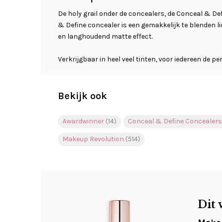
De holy grail onder de concealers, de Conceal & De
& Define concealer is een gemakkelijk te blenden l
en langhoudend matte effect.
Verkrijgbaar in heel veel tinten, voor iedereen de pe
Bekijk ook
Awardwinner
(14)
Conceal & Define Concealer
Makeup Revolution
(514)
Dit 