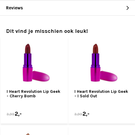
Reviews
Dit vind je misschien ook leuk!
I Heart Revolution Lip Geek
I Heart Revolution Lip Geek
- Cherry Bomb
- I Sold Out
2,-
2,-
3,99
3,99