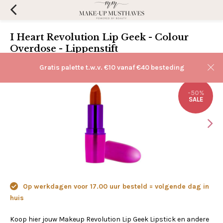
I Heart Revolution Lip Geek - Colour
Overdose - Lippenstift
(0)
Aan verlanglijst toevoegen
Gratis palette t.w.v. €10 vanaf €40 besteding
-50%
SALE
Op werkdagen voor 17.00 uur besteld = volgende dag in
huis
Koop hier jouw Makeup Revolution Lip Geek Lipstick en andere