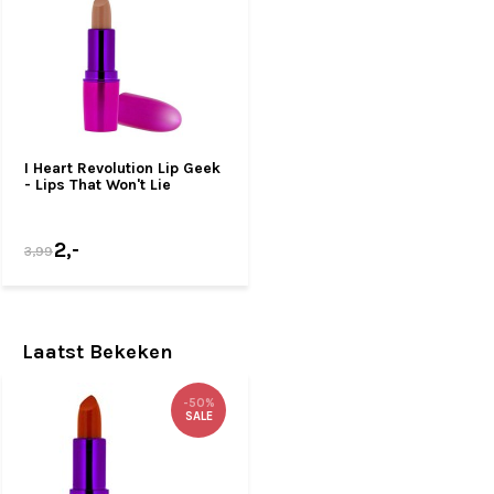
I Heart Revolution Lip Geek
- Lips That Won't Lie
2,-
3,99
Laatst Bekeken
-50%
SALE