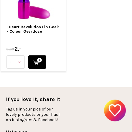
I Heart Revolution Lip Geek
- Colour Overdose
2,-
3,99
If you love it, share it
Tag us in your pics of our
lovely products or your haul
on Instagram & Facebook!