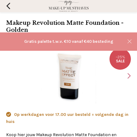
Makeup Revolution Matte Foundation -
Golden
(0)
Aan verlanglijst toevoegen
Gratis palette t.w.v. €10 vanaf €40 besteding
-25%
SALE
Op werkdagen voor 17.00 uur besteld = volgende dag in
huis
Koop hier jouw Makeup Revolution Matte Foundation en