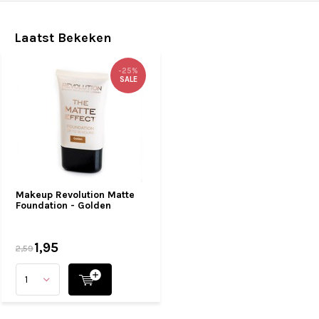
Laatst Bekeken
-25%
SALE
Makeup Revolution Matte
Foundation - Golden
1,95
2,59