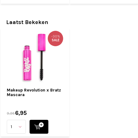
Laatst Bekeken
-30%
SALE
Makeup Revolution x Bratz
Mascara
6,95
9,95