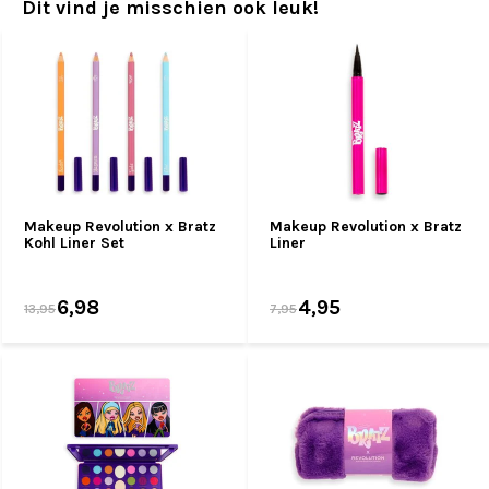
Dit vind je misschien ook leuk!
Makeup Revolution x Bratz
Makeup Revolution x Bratz
Kohl Liner Set
Liner
6,98
4,95
13,95
7,95