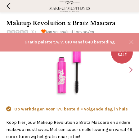
Makeup Revolution x Bratz Mascara
(0)
Aan verlanglijst toevoegen
Gratis palette t.w.v. €10 vanaf €40 besteding
-30%
SALE
Op werkdagen voor 17u besteld = volgende dag in huis
Koop hier jouw Makeup Revolution x Bratz Mascara en andere
make-up musthaves. Met een super snelle levering en vanaf 49
euro sturen wij het gratis naar je toe!