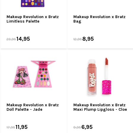
Makeup Revolution x Bratz
Makeup Revolution x Bratz
Limitless Palette
Bag
14,95
8,95
23,95
12,95
Makeup Revolution x Bratz
Makeup Revolution x Bratz
Doll Palette - Jade
Maxi Plump Lipgloss - Cloe
11,95
6,95
17,95
9,95