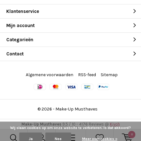
Klantenservice
Mijn account
Categorieën
Contact
Algemene voorwaarden
RSS-feed
Sitemap
© 2026 -
Make-Up Musthaves
Make-Up Musthaves
9,5
/
10
-
4176
Reviews @
Kiyoh
Wij slaan cookies op om onze website te verbeteren. Is dat akkoord?
0
Ja
Nee
Meer over cookies »