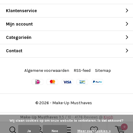
Klantenservice
Mijn account
Categorieën
Contact
Algemene voorwaarden
RSS-feed
Sitemap
© 2026 -
Make-Up Musthaves
Make-Up Musthaves
9,5
/
10
-
4176
Reviews @
Kiyoh
Wij slaan cookies op om onze website te verbeteren. Is dat akkoord?
0
Ja
Nee
Meer over cookies »