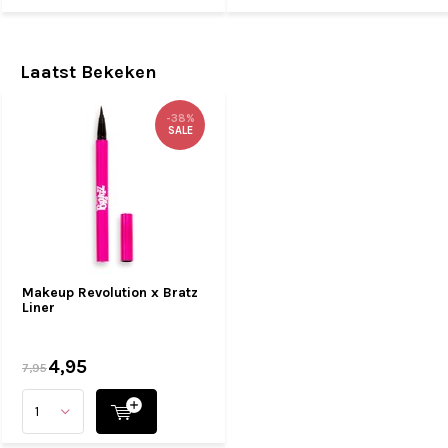
Laatst Bekeken
-38%
SALE
Makeup Revolution x Bratz
Liner
4,95
7,95