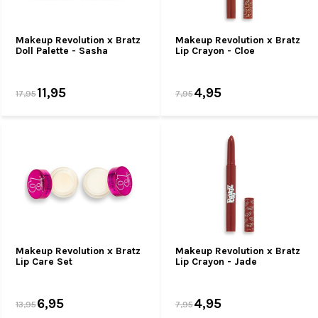
Makeup Revolution x Bratz
Makeup Revolution x Bratz
Doll Palette - Sasha
Lip Crayon - Cloe
11,95
4,95
17,95
7,95
Makeup Revolution x Bratz
Makeup Revolution x Bratz
Lip Care Set
Lip Crayon - Jade
6,95
4,95
13,95
7,95