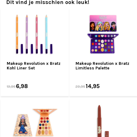
Dit vind je misschien ook leuk!
Makeup Revolution x Bratz
Makeup Revolution x Bratz
Kohl Liner Set
Limitless Palette
6,98
14,95
13,95
23,95