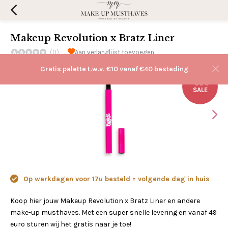
Makeup Revolution x Bratz Liner
(0)
Aan verlanglijst toevoegen
Gratis palette t.w.v. €10 vanaf €40 besteding
-38%
SALE
Op werkdagen voor 17u besteld = volgende dag in huis
Koop hier jouw Makeup Revolution x Bratz Liner en andere
make-up musthaves. Met een super snelle levering en vanaf 49
euro sturen wij het gratis naar je toe!