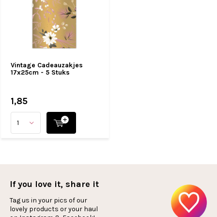
Vintage Cadeauzakjes
17x25cm - 5 Stuks
1,85
If you love it, share it
Tag us in your pics of our
lovely products or your haul