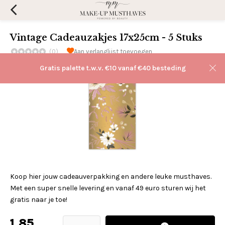
Vintage Cadeauzakjes 17x25cm - 5 Stuks
(0)
Aan verlanglijst toevoegen
Gratis palette t.w.v. €10 vanaf €40 besteding
Koop hier jouw cadeauverpakking en andere leuke musthaves.
Met een super snelle levering en vanaf 49 euro sturen wij het
gratis naar je toe!
1,85