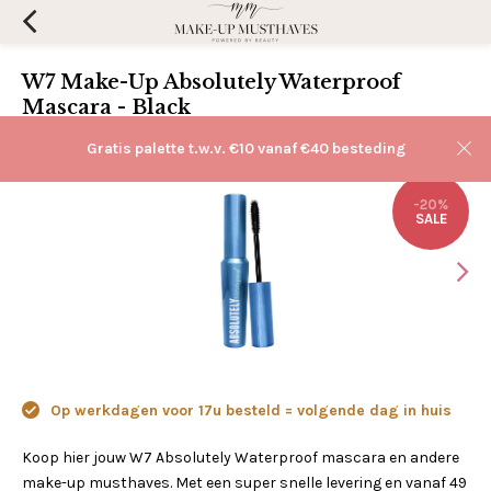
W7 Make-Up Absolutely Waterproof
Mascara - Black
(0)
Aan verlanglijst toevoegen
Gratis palette t.w.v. €10 vanaf €40 besteding
-20%
SALE
Op werkdagen voor 17u besteld = volgende dag in huis
Koop hier jouw W7 Absolutely Waterproof mascara en andere
make-up musthaves. Met een super snelle levering en vanaf 49