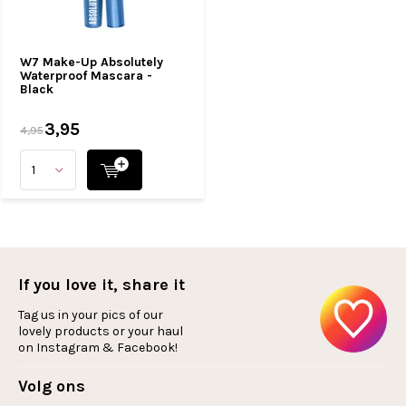
W7 Make-Up Absolutely
Waterproof Mascara -
Black
3,95
4,95
If you love it, share it
Tag us in your pics of our
lovely products or your haul
on Instagram & Facebook!
Volg ons