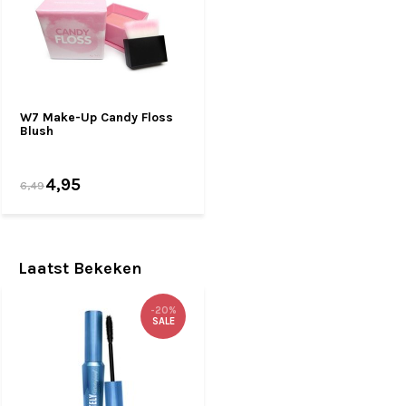
W7 Make-Up Candy Floss
Blush
4,95
6,49
Laatst Bekeken
-20%
SALE