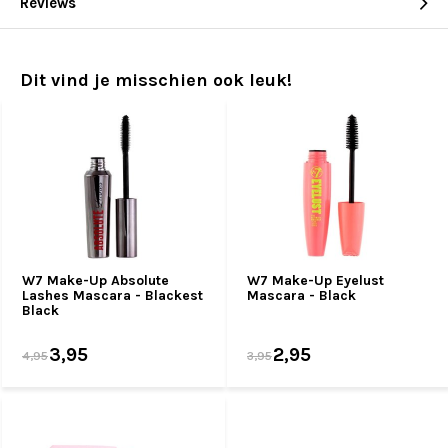
Reviews
Dit vind je misschien ook leuk!
W7 Make-Up Absolute
W7 Make-Up Eyelust
Lashes Mascara - Blackest
Mascara - Black
Black
3,95
2,95
4,95
3,95