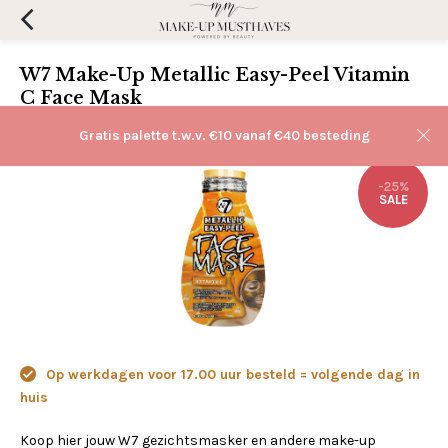
W7 Make-Up Metallic Easy-Peel Vitamin
C Face Mask
(0)
Aan verlanglijst toevoegen
Gratis palette t.w.v. €10 vanaf €40 besteding
-25%
SALE
Op werkdagen voor 17.00 uur besteld = volgende dag in
huis
Koop hier jouw W7 gezichtsmasker en andere make-up