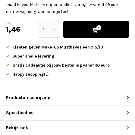
musthaves. Met een super snelle levering en vanaf 49 euro
sturen wij het gratis naar je toe!
1,95
1,46
Klanten geven Make-Up Musthaves een 9,5/10
Super snelle levering
Gratis cadeautje bij jouw bestelling vanaf 40 euro
Happy shopping! :)
Productomschrijving
Specificaties
Bekijk ook