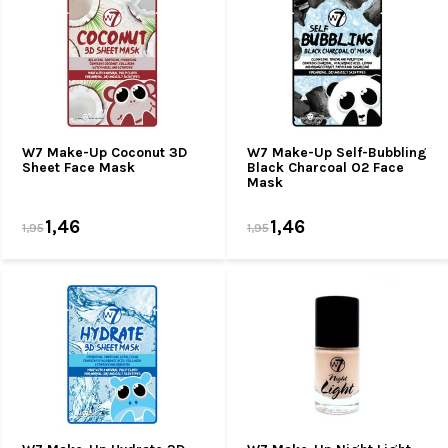
W7 Make-Up Coconut 3D
W7 Make-Up Self-Bubbling
Sheet Face Mask
Black Charcoal O2 Face
Mask
1,46
1,46
1,95
1,95