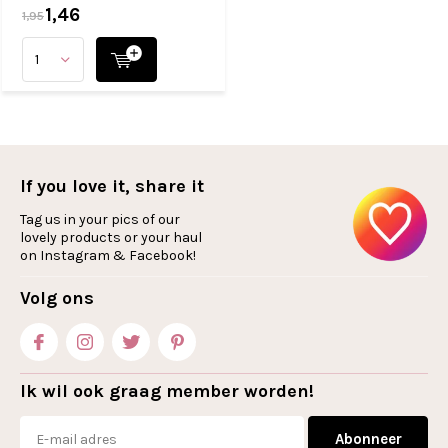
1,46
1,95
If you love it, share it
Tag us in your pics of our
lovely products or your haul
on Instagram & Facebook!
Volg ons
Ik wil ook graag member worden!
Abonneer