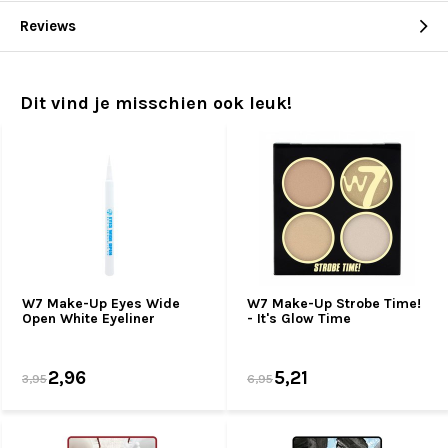
Reviews
Dit vind je misschien ook leuk!
W7 Make-Up Eyes Wide
W7 Make-Up Strobe Time!
Open White Eyeliner
- It's Glow Time
2,96
5,21
3,95
6,95