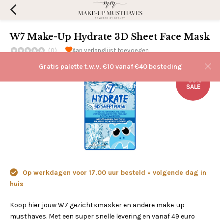
W7 Make-Up Hydrate 3D Sheet Face Mask
(0)
Aan verlanglijst toevoegen
Gratis palette t.w.v. €10 vanaf €40 besteding
-50%
SALE
Op werkdagen voor 17.00 uur besteld = volgende dag in
huis
Koop hier jouw W7 gezichtsmasker en andere make-up
musthaves. Met een super snelle levering en vanaf 49 euro