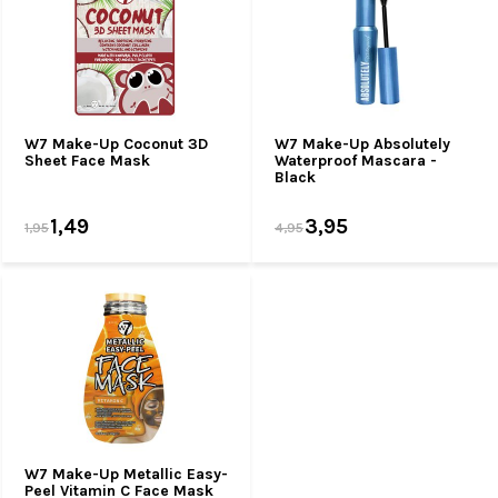
W7 Make-Up Coconut 3D
W7 Make-Up Absolutely
Sheet Face Mask
Waterproof Mascara -
Black
1,49
3,95
1,95
4,95
W7 Make-Up Metallic Easy-
Peel Vitamin C Face Mask