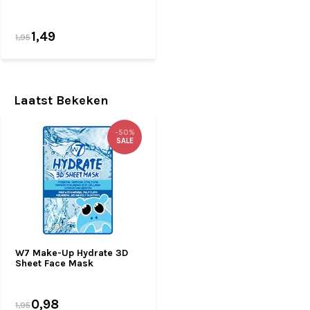
1,49
1,95
Laatst Bekeken
-50%
SALE
W7 Make-Up Hydrate 3D
Sheet Face Mask
0,98
1,95