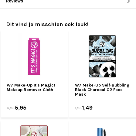
Reviews
Dit vind je misschien ook leuk!
W7 Make-Up It's Magic!
W7 Make-Up Self-Bubbling
Makeup Remover Cloth
Black Charcoal O2 Face
Mask
5,95
1,49
6,95
1,95