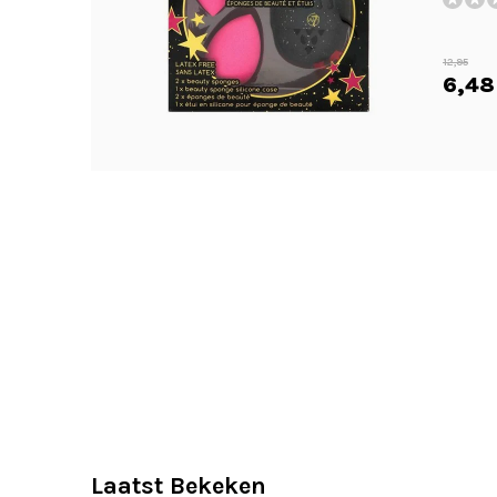
12,95
6,48
Laatst Bekeken