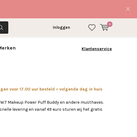
0
Inloggen
 Merken
Klantenservice
en voor 17.00 uur besteld = volgende dag in huis
w W7 Makeup Power Puff Buddy en andere musthaves.
nelle levering en vanaf 49 euro sturen wij het gratis