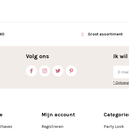
€40
Groot assortiment
Volg ons
Ik wi
* Ontvang
e
Mijn account
Categorie
thaves
Registreren
Party Look