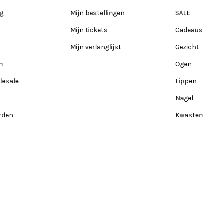
ng
Mijn bestellingen
SALE
Mijn tickets
Cadeaus
Mijn verlanglijst
Gezicht
n
Ogen
lesale
Lippen
Nagel
rden
Kwasten