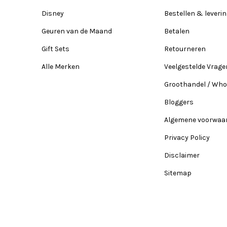
Disney
Bestellen & leveri
Geuren van de Maand
Betalen
Gift Sets
Retourneren
Alle Merken
Veelgestelde Vrage
Groothandel / Who
Bloggers
Algemene voorwaa
Privacy Policy
Disclaimer
Sitemap