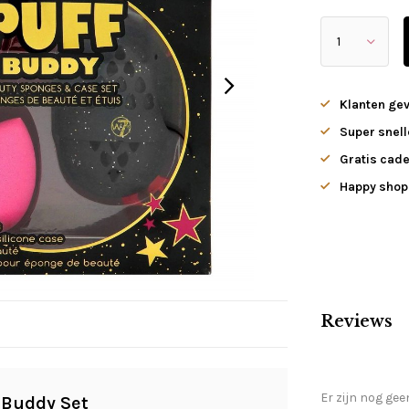
Klanten ge
Super snell
Gratis cade
Happy shopp
Reviews
Er zijn nog gee
 Buddy Set