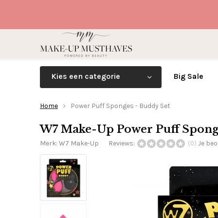
Kies een categorie
Big Sale
Home
Power Puff Sponges - Buddy Set
W7 Make-Up Power Puff Sponge
Merk:
W7 Make-Up
Reviews:
Je beo
(0)