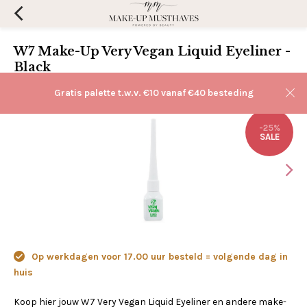
W7 Make-Up Very Vegan Liquid Eyeliner -
Black
(0)
Aan verlanglijst toevoegen
Gratis palette t.w.v. €10 vanaf €40 besteding
-25%
SALE
Op werkdagen voor 17.00 uur besteld = volgende dag in
huis
Koop hier jouw W7 Very Vegan Liquid Eyeliner en andere make-