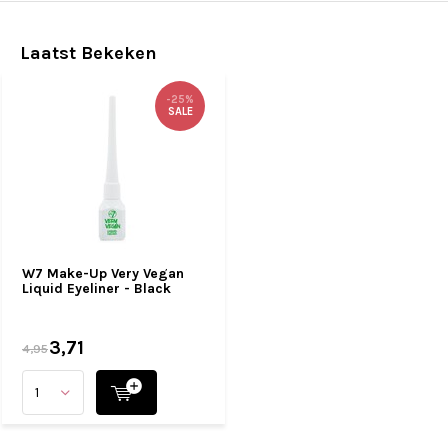
Laatst Bekeken
-25%
SALE
W7 Make-Up Very Vegan
Liquid Eyeliner - Black
3,71
4,95