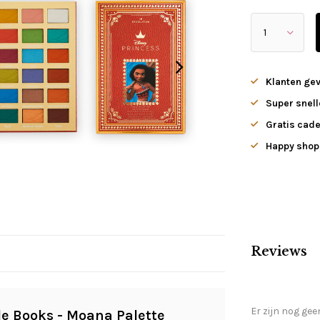
Klanten ge
Super snell
Gratis cade
Happy shopp
Reviews
Er zijn nog gee
ale Books - Moana Palette