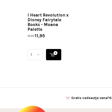
I Heart Revolution x
Disney Fairytale
Books - Moana
Palette
11,95
16,95
Gratis cadeautje vanaf 