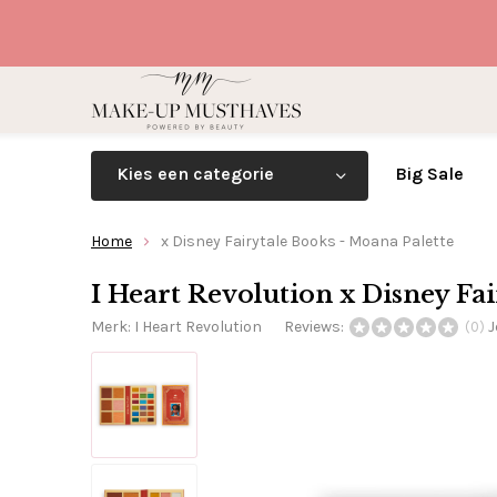
Kies een categorie
Big Sale
Home
x Disney Fairytale Books - Moana Palette
I Heart Revolution x Disney Fa
Merk:
I Heart Revolution
Reviews:
J
(0)