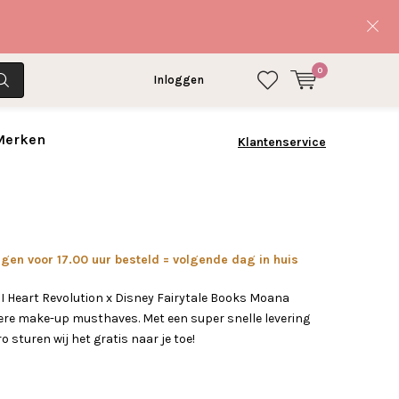
0
Inloggen
 Merken
Klantenservice
en voor 17.00 uur besteld = volgende dag in huis
 I Heart Revolution x Disney Fairytale Books Moana
ere make-up musthaves. Met een super snelle levering
o sturen wij het gratis naar je toe!