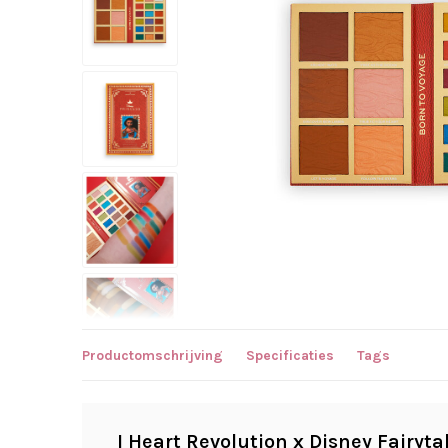
Productomschrijving
Specificaties
Tags
I Heart Revolution x Disney Fairyt