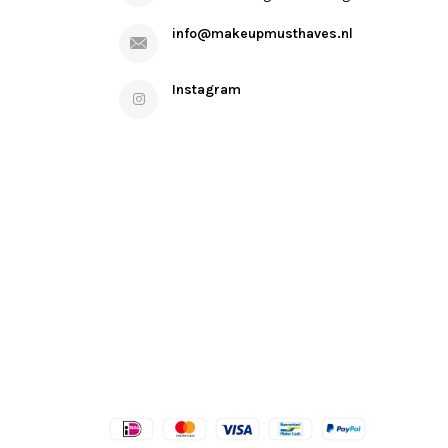
info@makeupmusthaves.nl
Instagram