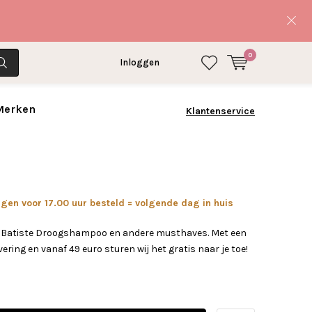
0
Inloggen
 Merken
Klantenservice
en voor 17.00 uur besteld = volgende dag in huis
w Batiste Droogshampoo en andere musthaves. Met een
vering en vanaf 49 euro sturen wij het gratis naar je toe!