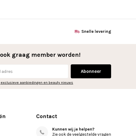
Snelle levering
l ook graag member worden!
Abonneer
 exclusieve aanbiedingen en beauty nieuws
ën
Contact
Kunnen wij je helpen?
Zie ook de veelgestelde vragen