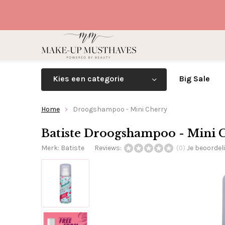
Kies een categorie
Big Sale
Home
Droogshampoo - Mini Cherry
Batiste Droogshampoo - Mini 
Merk:
Batiste
Reviews:
Je beoordel
(0)