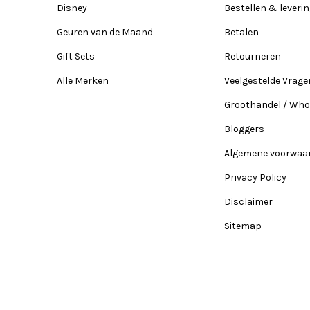
Disney
Bestellen & leveri
Geuren van de Maand
Betalen
Gift Sets
Retourneren
Alle Merken
Veelgestelde Vrage
Groothandel / Who
Bloggers
Algemene voorwaa
Privacy Policy
Disclaimer
Sitemap