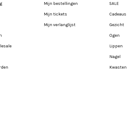
ng
Mijn bestellingen
SALE
Mijn tickets
Cadeaus
Mijn verlanglijst
Gezicht
n
Ogen
lesale
Lippen
Nagel
rden
Kwasten