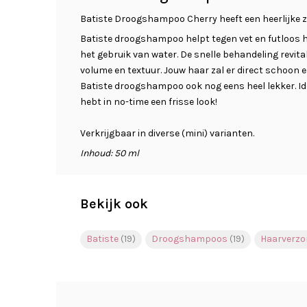
Batiste Droogshampoo Cherry heeft een heerlijke 
Batiste droogshampoo helpt tegen vet en futloos h
het gebruik van water. De snelle behandeling revita
volume en textuur. Jouw haar zal er direct schoon en
Batiste droogshampoo ook nog eens heel lekker. Id
hebt in no-time een frisse look!
Verkrijgbaar in diverse (mini) varianten.
Inhoud: 50 ml
Bekijk ook
Batiste
(19)
Droogshampoos
(19)
Haarverzo