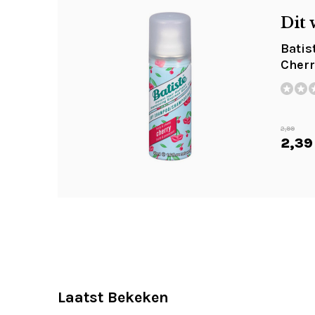
Dit 
Batis
Cherr
2,99
2,39
Laatst Bekeken