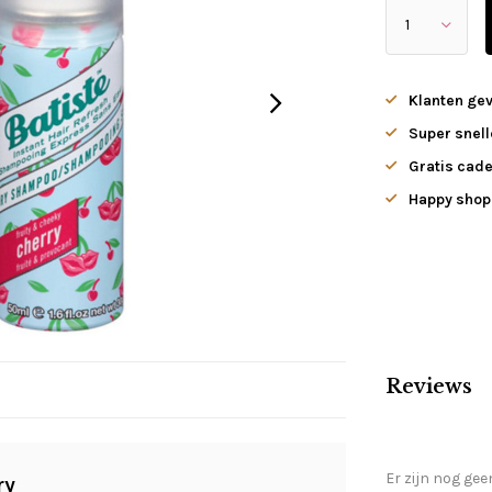
Klanten ge
Super snell
Gratis cade
Happy shopp
Reviews
Er zijn nog gee
ry