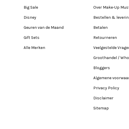
Big Sale
Over Make-Up Mus
Disney
Bestellen & leveri
Geuren van de Maand
Betalen
Gift Sets
Retourneren
Alle Merken
Veelgestelde Vrage
Groothandel / Who
Bloggers
Algemene voorwaa
Privacy Policy
Disclaimer
Sitemap