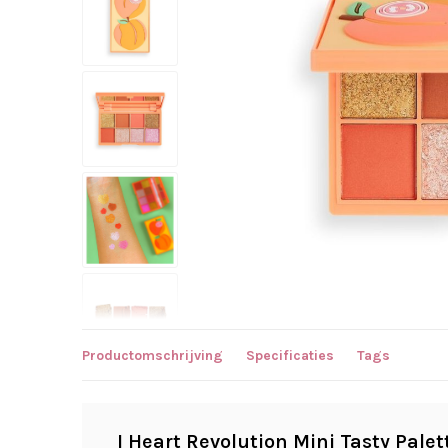
Productomschrijving
Specificaties
Tags
I Heart Revolution Mini Tasty Palet