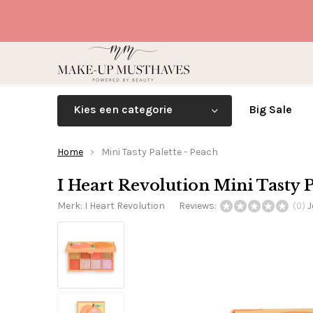
Kies een categorie
Big Sale
Home
Mini Tasty Palette - Peach
I Heart Revolution Mini Tasty P
Merk:
I Heart Revolution
Reviews:
J
(0)