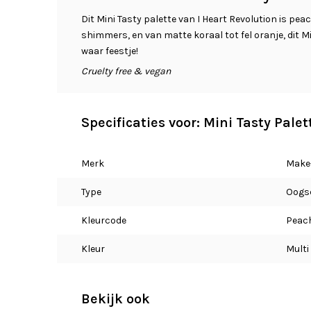
Dit Mini Tasty palette van I Heart Revolution is pea
shimmers, en van matte koraal tot fel oranje, dit Mi
waar feestje!
Cruelty free & vegan
Specificaties voor: Mini Tasty Palet
Merk
Make-
Type
Oogs
Kleurcode
Peac
Kleur
Multi
Bekijk ook