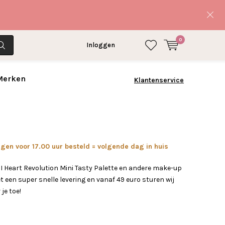
0
Inloggen
 Merken
Klantenservice
en voor 17.00 uur besteld = volgende dag in huis
 I Heart Revolution Mini Tasty Palette en andere make-up
 een super snelle levering en vanaf 49 euro sturen wij
 je toe!