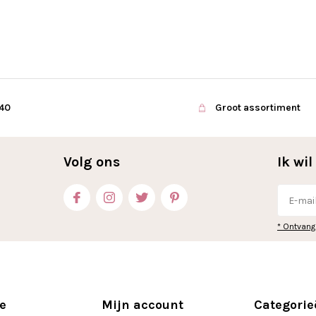
€40
Groot assortiment
Volg ons
Ik wi
* Ontvang
e
Mijn account
Categorie