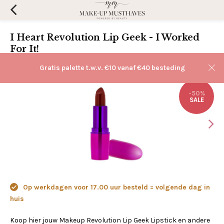
I Heart Revolution Lip Geek - I Worked
For It!
(0)
Aan verlanglijst toevoegen
Gratis palette t.w.v. €10 vanaf €40 besteding
-50%
SALE
Op werkdagen voor 17.00 uur besteld = volgende dag in
huis
Koop hier jouw Makeup Revolution Lip Geek Lipstick en andere