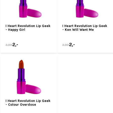
I Heart Revolution Lip Geek
I Heart Revolution Lip Geek
- Happy Girl
- Ken Will Want Me
2,-
2,-
3,99
3,99
I Heart Revolution Lip Geek
- Colour Overdose