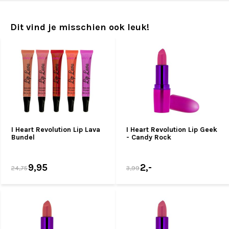
Dit vind je misschien ook leuk!
I Heart Revolution Lip Lava
I Heart Revolution Lip Geek
Bundel
- Candy Rock
9,95
2,-
24,75
3,99