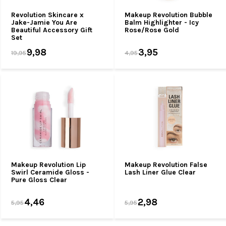
Revolution Skincare x
Makeup Revolution Bubble
Jake-Jamie You Are
Balm Highlighter - Icy
Beautiful Accessory Gift
Rose/Rose Gold
Set
9,98
3,95
19,95
4,95
Makeup Revolution Lip
Makeup Revolution False
Swirl Ceramide Gloss -
Lash Liner Glue Clear
Pure Gloss Clear
4,46
2,98
5,95
5,95