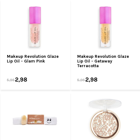
Makeup Revolution Glaze
Makeup Revolution Glaze
Lip Oil - Glam Pink
Lip Oil - Getaway
Terracotta
2,98
2,98
5,95
5,95