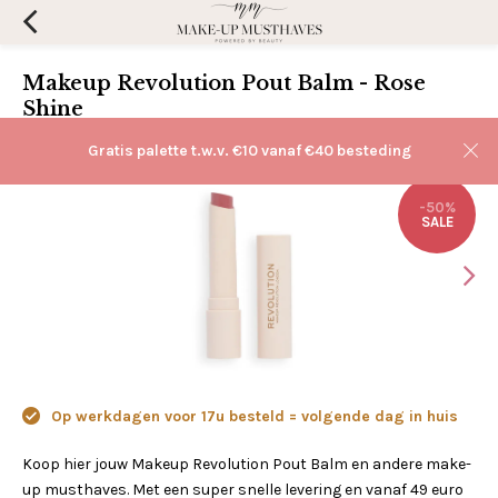
Makeup Revolution Pout Balm - Rose
Shine
(0)
Aan verlanglijst toevoegen
Gratis palette t.w.v. €10 vanaf €40 besteding
-50%
SALE
Op werkdagen voor 17u besteld = volgende dag in huis
Koop hier jouw Makeup Revolution Pout Balm en andere make-
up musthaves. Met een super snelle levering en vanaf 49 euro