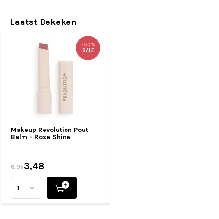
Laatst Bekeken
-50%
SALE
Makeup Revolution Pout
Balm - Rose Shine
3,48
6,95