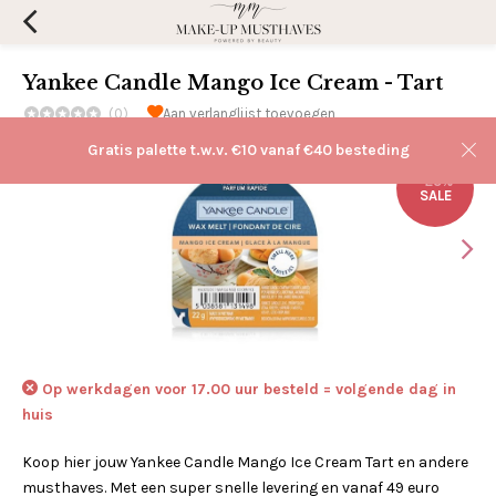
Yankee Candle Mango Ice Cream - Tart
(0)
Aan verlanglijst toevoegen
Gratis palette t.w.v. €10 vanaf €40 besteding
-25%
SALE
Op werkdagen voor 17.00 uur besteld = volgende dag in
huis
Koop hier jouw Yankee Candle Mango Ice Cream Tart en andere
musthaves. Met een super snelle levering en vanaf 49 euro