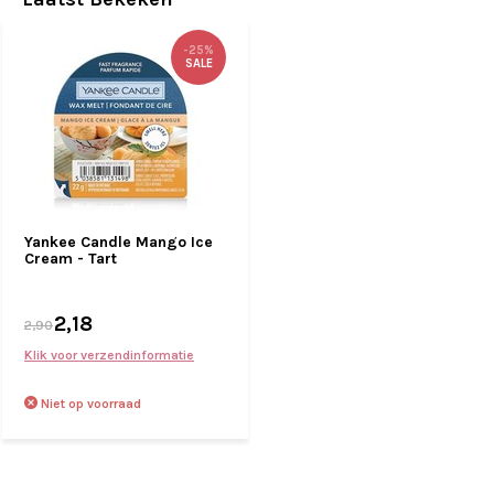
-25%
SALE
Yankee Candle Mango Ice
Cream - Tart
2,18
2,90
Klik voor verzendinformatie
Niet op voorraad