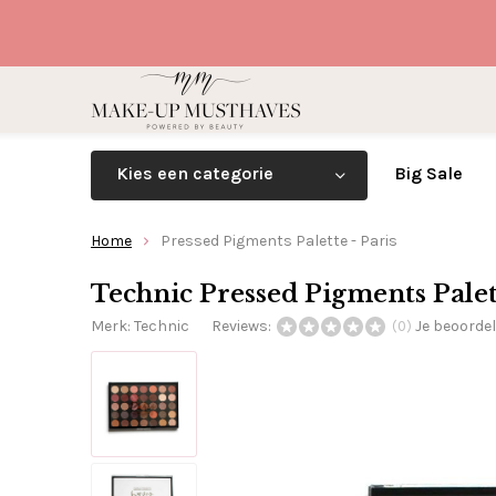
Kies een categorie
Big Sale
Home
Pressed Pigments Palette - Paris
Technic Pressed Pigments Palett
Merk:
Technic
Reviews:
Je beoorde
(0)