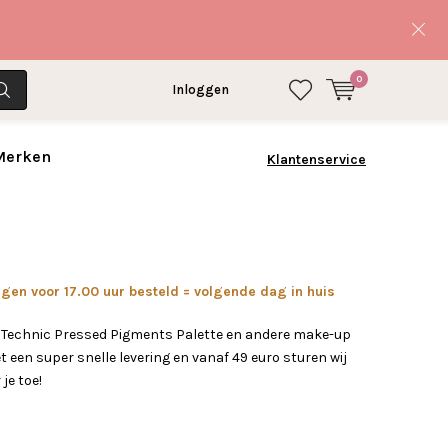
0
Inloggen
 Merken
Klantenservice
en voor 17.00 uur besteld = volgende dag in huis
 Technic Pressed Pigments Palette en andere make-up
 een super snelle levering en vanaf 49 euro sturen wij
 je toe!