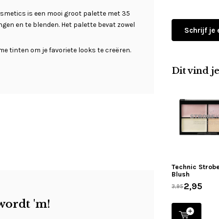
smetics is een mooi groot palette met 35
ngen en te blenden. Het palette bevat zowel
Schrijf je
e tinten om je favoriete looks te creëren.
Dit vind j
Technic Strobe
Blush
2,95
3,95
wordt 'm!