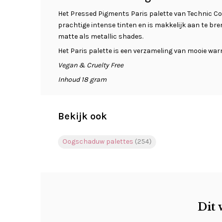
Het Pressed Pigments Paris palette van Technic Co
prachtige intense tinten en is makkelijk aan te bre
matte als metallic shades.
Het Paris palette is een verzameling van mooie warm
Vegan & Cruelty Free
Inhoud 18 gram
Bekijk ook
Oogschaduw palettes
(254)
Dit 