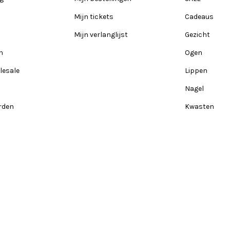
Mijn tickets
Cadeaus
Mijn verlanglijst
Gezicht
n
Ogen
lesale
Lippen
Nagel
rden
Kwasten