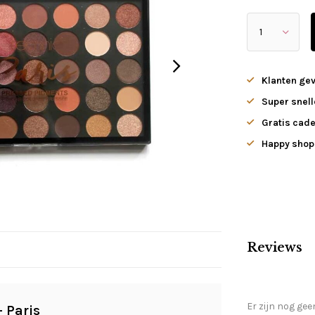
Klanten ge
Super snell
Gratis cade
Happy shopp
Reviews
Er zijn nog gee
 Paris