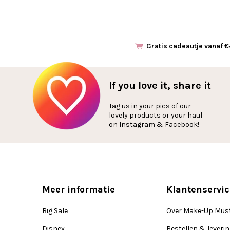
Gratis cadeautje vanaf 
If you love it, share it
Tag us in your pics of our
lovely products or your haul
on Instagram & Facebook!
Meer informatie
Klantenservic
Big Sale
Over Make-Up Mus
Disney
Bestellen & leveri