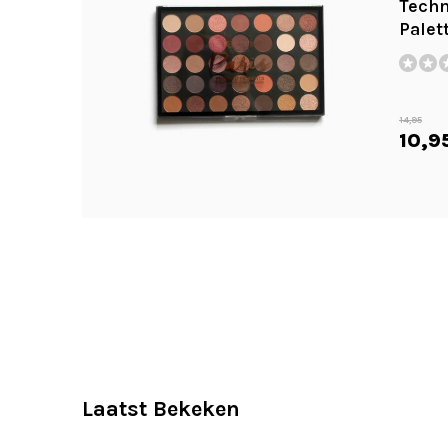
Techn
Palett
14,95
10,9
Laatst Bekeken