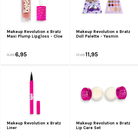
Makeup Revolution x Bratz
Makeup Revolution x Bratz
Maxi Plump Lipgloss - Cloe
Doll Palette - Yasmin
6,95
11,95
9,95
17,95
Makeup Revolution x Bratz
Makeup Revolution x Bratz
Liner
Lip Care Set