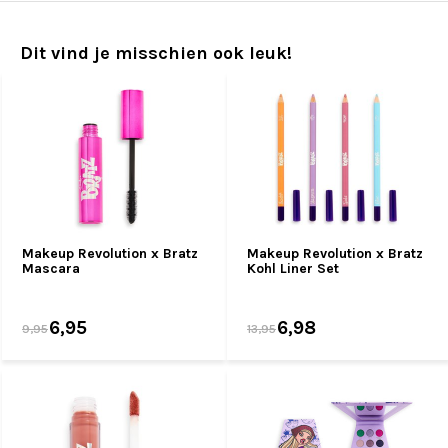
Dit vind je misschien ook leuk!
Makeup Revolution x Bratz
Makeup Revolution x Bratz
Mascara
Kohl Liner Set
6,95
6,98
9,95
13,95