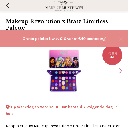
Makeup Revolution x Bratz Limitless
Palette
(0)
Aan verlanglijst toevoegen
Gratis palette t.w.v. €10 vanaf €40 besteding
-38%
SALE
Op werkdagen voor 17.00 uur besteld = volgende dag in
huis
Koop hier jouw Makeup Revolution x Bratz Limitless Palette en