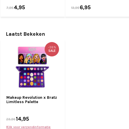
4,95
6,95
7,95
13,95
Laatst Bekeken
-38%
SALE
Makeup Revolution x Bratz
Limitless Palette
14,95
23,95
Klik voor verzendinformatie